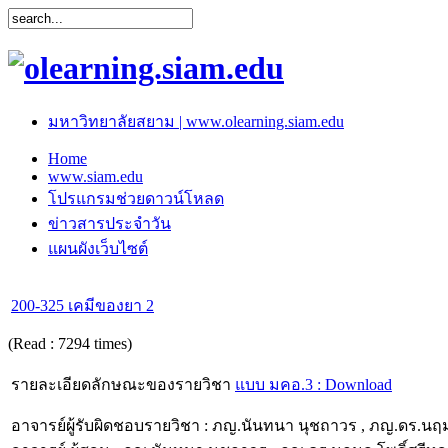
มหาวิทยาลัยสยาม | www.olearning.siam.edu
Home
www.siam.edu
โปรแกรมช่วยดาวน์โหลด
ข่าวสารประจำวัน
แผนผังเว็บไซต์
200-325 เคมีของยา 2
(Read : 7294 times)
รายละเอียดลักษณะของรายวิชา
แบบ มคอ.3 : Download
อาจารย์ผู้รับผิดชอบรายวิชา : ภญ.นันทนา นุชถาวร , ภญ.ดร.นฤมล