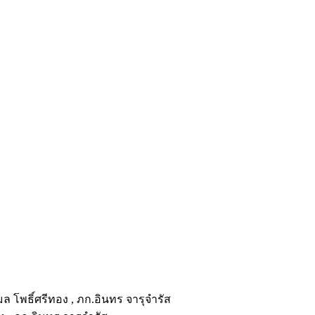
 โพธิ์ศรีทอง , ภก.อินทร จารุจำรัส