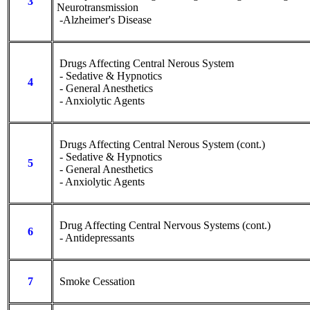
3
Neurotransmission
-Alzheimer's Disease
Drugs Affecting Central Nerous System
- Sedative & Hypnotics
4
- General Anesthetics
- Anxiolytic Agents
Drugs Affecting Central Nerous System (cont.)
- Sedative & Hypnotics
5
- General Anesthetics
- Anxiolytic Agents
Drug Affecting Central Nervous Systems (cont.)
6
- Antidepressants
7
Smoke Cessation