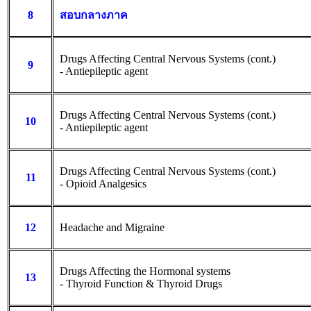
8
สอบกลางภาค
Drugs Affecting Central Nervous Systems (cont.)
9
- Antiepileptic agent
Drugs Affecting Central Nervous Systems (cont.)
10
- Antiepileptic agent
Drugs Affecting Central Nervous Systems (cont.)
11
- Opioid Analgesics
12
Headache and Migraine
Drugs Affecting the Hormonal systems
13
- Thyroid Function & Thyroid Drugs