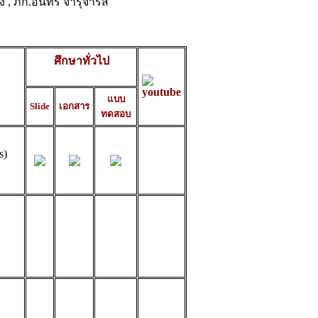
 , ภก.อินทร จารุจำรัส
ศึกษาทั่วไป
แบบ
Slide
เอกสาร
ทดสอบ
s)