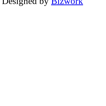
Designed by
Bizwork