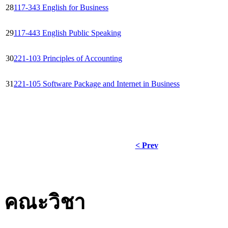
28
117-343 English for Business
29
117-443 English Public Speaking
30
221-103 Principles of Accounting
31
221-105 Software Package and Internet in Business
< Prev
คณะวิชา