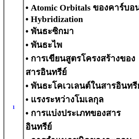
• Atomic Orbitals ของคาร์บอ
• Hybridization
• พันธะซิกมา
• พันธะไพ
• การเขียนสูตรโครงสร้างของ
สารอินทรีย์
• พันธะโคเวเลนต์ในสารอินทรีย
• แรงระหว่างโมเลกุล
1
• การแบ่งประเภทของสาร
อินทรีย์