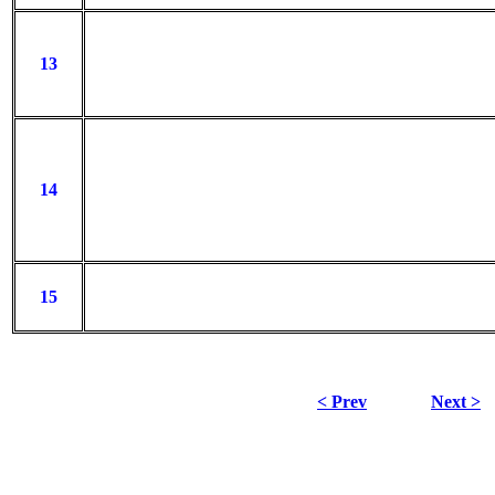
13
14
15
< Prev
Next >