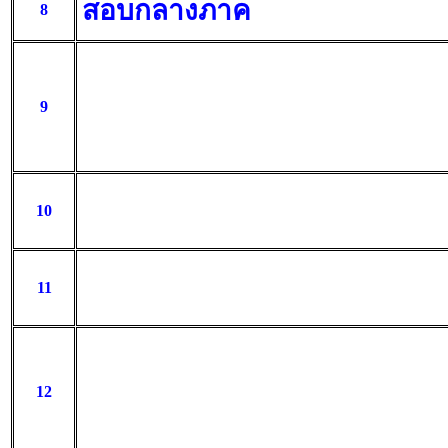
สอบกลางภาค
8
9
10
11
12