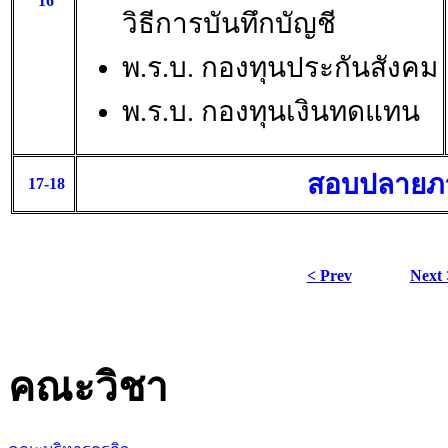
16
วิธีการบันทึกบัญชี
พ.ร.บ. กองทุนประกันสังคม
พ.ร.บ. กองทุนเงินทดแทน
สอบปลายภ
17-18
< Prev
Next 
คณะวิชา